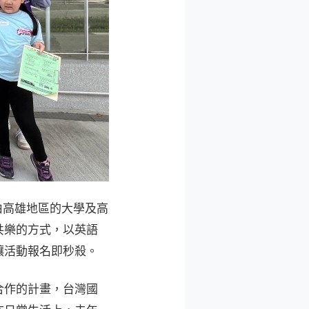
由高雄地區的大學及高
共樂的方式，以英語
讓活動報名即秒殺。
合作的計畫，台灣國