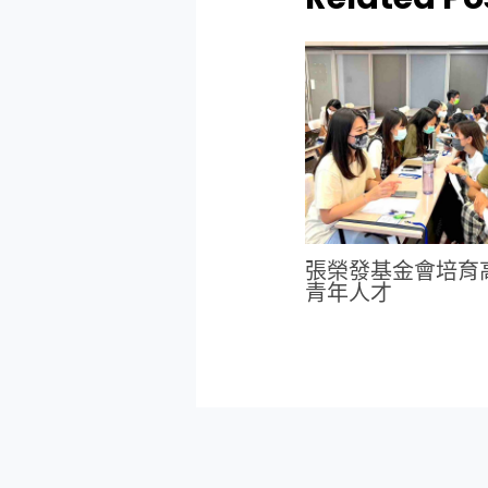
張榮發基金會培育
青年人才