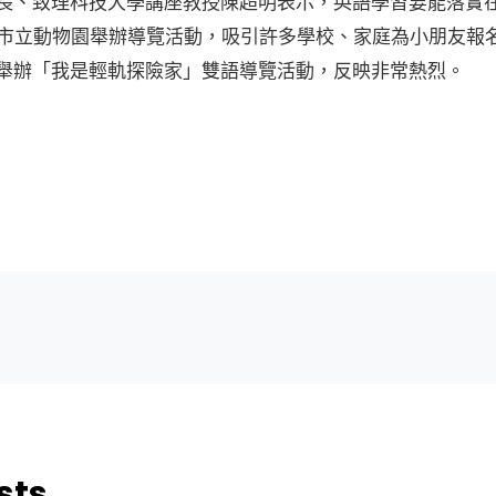
長、致理科技大學講座教授陳超明表示，英語學習要能落實
雄市立動物園舉辦導覽活動，吸引許多學校、家庭為小朋友報
舉辦「我是輕軌探險家」雙語導覽活動，反映非常熱烈。
sts