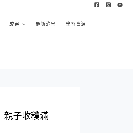
成果
最新消息
學習資源
 親子收穫滿