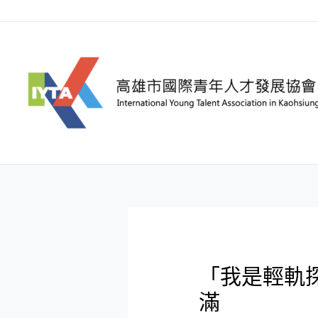
「我是輕軌
滿