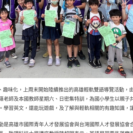
、趣味化，上周末開始陸續推出的高雄輕軌雙語導覽活動，
籍老師及本國教師星期六、日密集特訓，為國小學生以親子
。學習英文，還能玩遊戲，及了解與輕軌相關的有趣知識，
動是高雄市國際青年人才發展協會與台灣國際人才發展協會