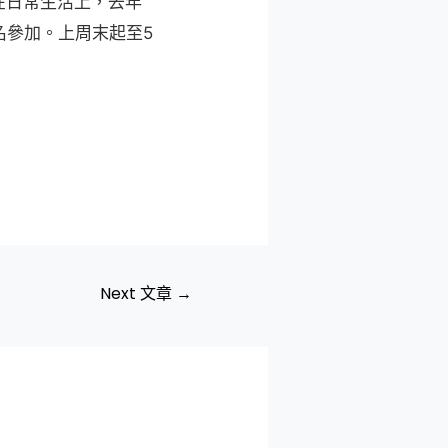
在日常生活上，去年
名參加。上周末起至5
Next 文章
→