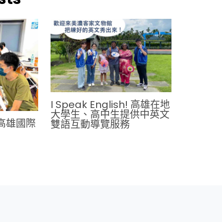
I Speak English! 高雄在地
大學生、高中生提供中英文
高雄國際
雙語互動導覽服務