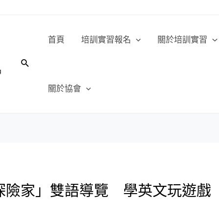
首頁
培訓實習報名
關於培訓實習
關於協會
探險家」雙語導覽 學英文玩遊戲