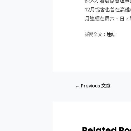
際人才發展協會理事
12月協會也曾在高
月連續在周六、日，
詳閱全文：
連結
←
Previous 文章
Related Po