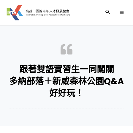
跟著雙語實習生一同闖關
多納部落＋新威森林公園Q&A
好好玩！