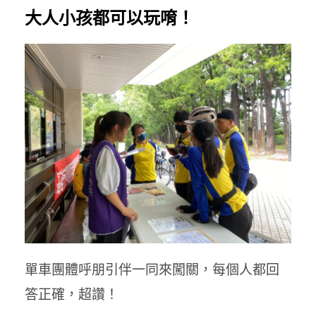
大人小孩都可以玩唷！
單車團體呼朋引伴一同來闖關，每個人都回
答正確，超讚！