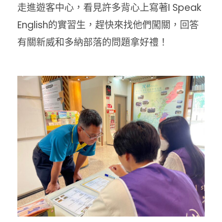
走進遊客中心，看見許多背心上寫著I Speak
English的實習生，趕快來找他們闖關，回答
有關新威和多納部落的問題拿好禮！