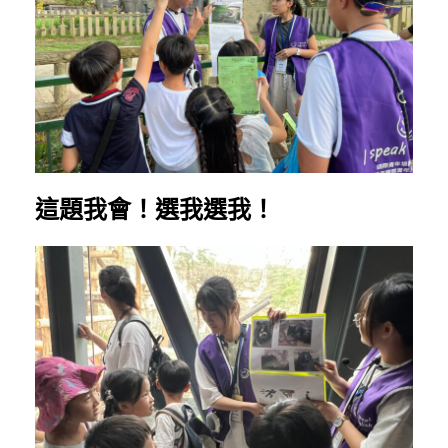
這題我會！選我選我！